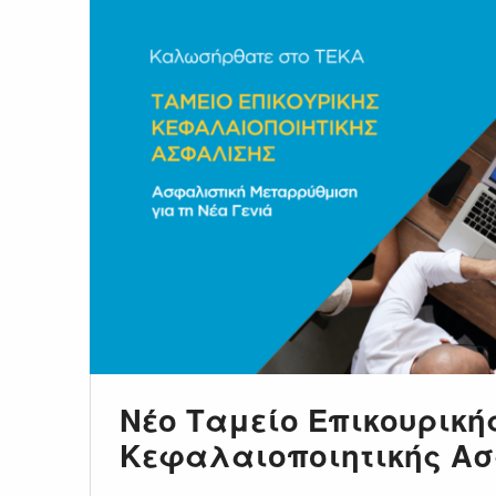
Νέο Ταμείο Επικουρική
Κεφαλαιοποιητικής Α