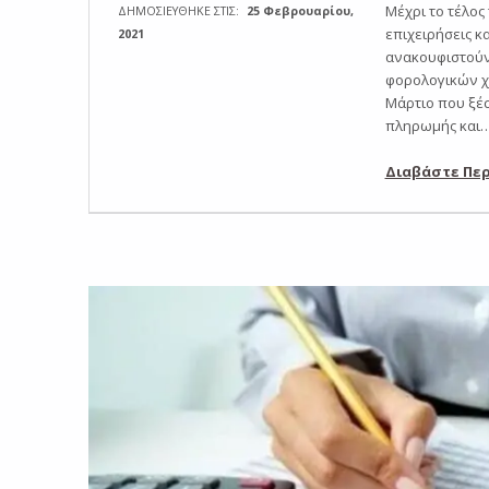
Μέχρι το τέλος
ΔΗΜΟΣΙΕΥΘΗΚΕ ΣΤΙΣ:
25 Φεβρουαρίου,
επιχειρήσεις κ
2021
ανακουφιστούν
φορολογικών χ
Μάρτιο που ξέ
πληρωμής και
Διαβάστε Πε