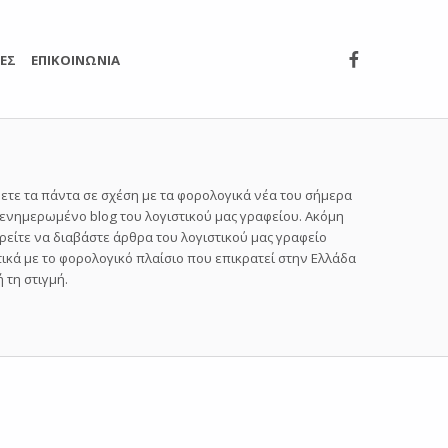
Λογιστικό 
ΙΕΣ
ΕΠΙΚΟΙΝΩΝΙΑ
ετε τα πάντα σε σχέση με τα φορολογικά νέα του σήμερα
 ενημερωμένο blog του λογιστικού μας γραφείου. Ακόμη
ρείτε να διαβάστε άρθρα του λογιστικού μας γραφείο
τικά με το φορολογικό πλαίσιο που επικρατεί στην Ελλάδα
 τη στιγμή.