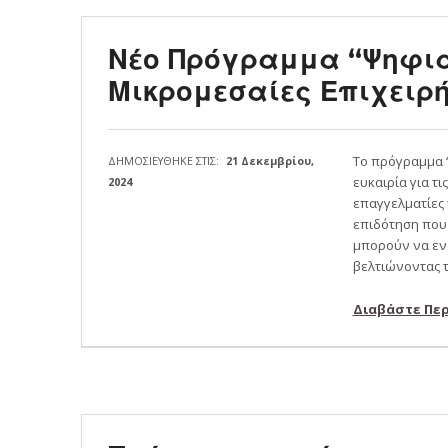
Νέο Πρόγραμμα “Ψηφια
Μικρομεσαίες Επιχειρ
Το πρόγραμμα 
ΔΗΜΟΣΙΕΥΘΗΚΕ ΣΤΙΣ:
21 Δεκεμβρίου,
ευκαιρία για τι
2024
επαγγελματίες 
επιδότηση που 
μπορούν να εν
βελτιώνοντας 
Διαβάστε Πε