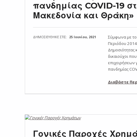
πανδημίας COVID-19 στ
Μακεδονία και Θράκη»
Σύμφωνα με το 
ΔΗΜΟΣΙΕΥΘΗΚΕ ΣΤΙΣ:
25 Ιουνίου, 2021
Περιόδου 2014
Δημοσιότητας 
δικαιούχοι πο
επιχειρήσεων 
πανδημίας COV
Διαβάστε Πε
Γονικές Παροχές Χρημ