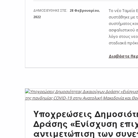
Το νέο Ταμείο 
ΔΗΜΟΣΙΕΥΘΗΚΕ ΣΤΙΣ:
28 Φεβρουαρίου,
συστάθηκε με τ
2022
συστήματος κο
ασφαλιστικού σ
λόγο στους νεο
σταδιακά πρόκε
Διαβάστε Πε
Υποχρεώσεις Δημοσιότ
Δράσης «Ενίσχυση επιχ
αντιμετώπιση των συνε