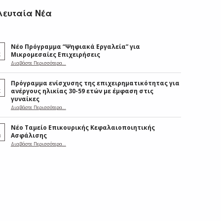
λευταία Νέα
Νέο Πρόγραμμα “Ψηφιακά Εργαλεία” για
Μικρομεσαίες Επιχειρήσεις
Κ
“Νέο Πρόγραμμα “Ψηφιακά Εργαλεία” για Μικρομεσαίες Επιχειρήσεις”
Διαβάστε Περισσότερα
…
Πρόγραμμα ενίσχυσης της επιχειρηματικότητας για
ανέργους ηλικίας 30-59 ετών με έμφαση στις
Κ
γυναίκες
Διαβάστε Περισσότερα
…
“Πρόγραμμα ενίσχυσης της επιχειρηματικότητας για ανέργους ηλικίας 30-59 ετών με έμφαση στις γυναίκες”
Νέο Ταμείο Επικουρικής Κεφαλαιοποιητικής
Ασφάλισης
Β
“Νέο Ταμείο Επικουρικής Κεφαλαιοποιητικής Ασφάλισης”
Διαβάστε Περισσότερα
…