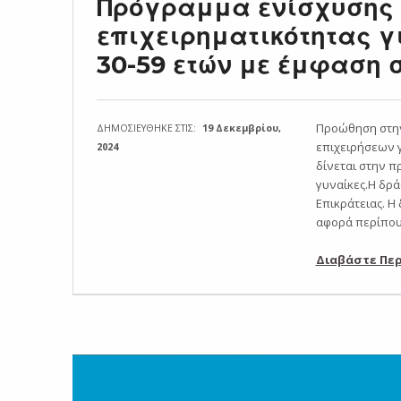
Πρόγραμμα ενίσχυσης 
επιχειρηματικότητας γ
30-59 ετών με έμφαση 
Προώθηση στην
ΔΗΜΟΣΙΕΥΘΗΚΕ ΣΤΙΣ:
19 Δεκεμβρίου,
επιχειρήσεων γ
2024
δίνεται στην π
γυναίκες.Η δρά
Επικράτειας. Η
αφορά περίπου
Διαβάστε Πε