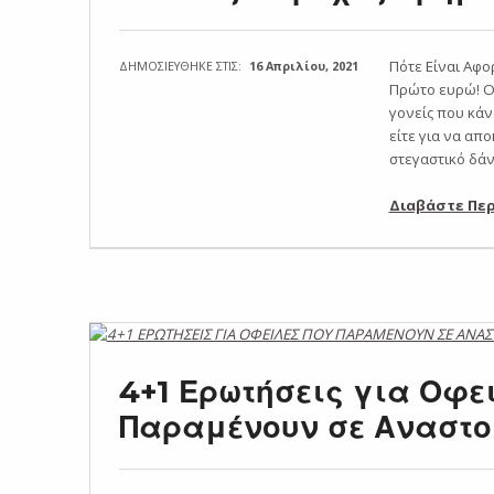
Πότε Είναι Αφο
ΔΗΜΟΣΙΕΥΘΗΚΕ ΣΤΙΣ:
16 Απριλίου, 2021
Πρώτο ευρώ! Ο
γονείς που κά
είτε για να απ
στεγαστικό δά
Διαβάστε Πε
4+1 Ερωτήσεις για Οφε
Παραμένουν σε Αναστ