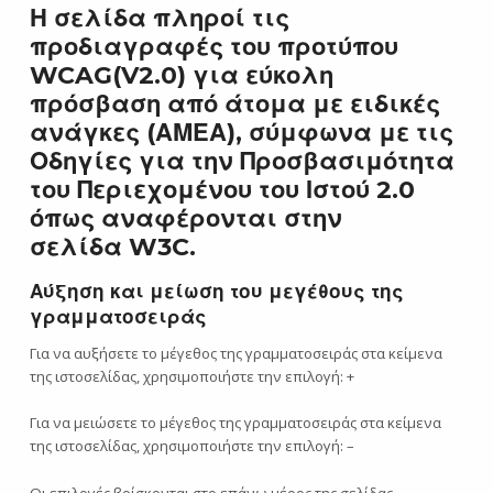
Η σελίδα πληροί τις
προδιαγραφές του προτύπου
WCAG(V2.0) για εύκολη
πρόσβαση από άτομα με ειδικές
ανάγκες (ΑΜΕΑ), σύμφωνα με τις
Οδηγίες για την Προσβασιμότητα
του Περιεχομένου του Ιστού 2.0
όπως αναφέρονται στην
σελίδα
W3C
.
Αύξηση και μείωση του μεγέθους της
γραμματοσειράς
Για να αυξήσετε το μέγεθος της γραμματοσειράς στα κείμενα
της ιστοσελίδας, χρησιμοποιήστε την επιλογή: +
Για να μειώσετε το μέγεθος της γραμματοσειράς στα κείμενα
της ιστοσελίδας, χρησιμοποιήστε την επιλογή: –
Οι επιλογές βρίσκονται στο επάνω μέρος της σελίδας